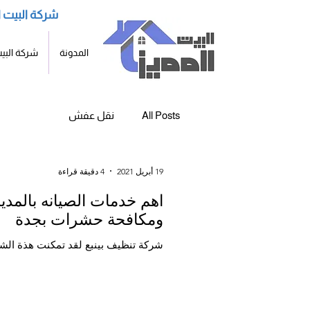
شركة البيت ا
المدونة
شركة البيت
All Posts
نقل عفش
19 أبريل 2021
4 دقيقة قراءة
اهم خدمات الصيانه بالمد
ومكافحة حشرات بجدة
شركة تنظيف بينبع لقد تمكنت هذة الشرك