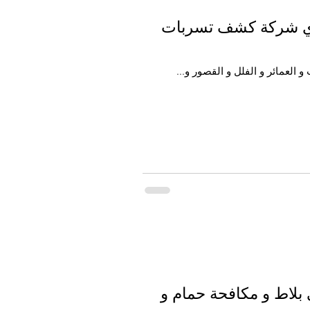
قوي شركة كشف تسربات
العمائر و الفلل و القصور و...
اقوي تنظيف بالبخار و افضل شركة كشف تسربات المياة و اكير شركة جلي بلاط و مكافحة حمام و