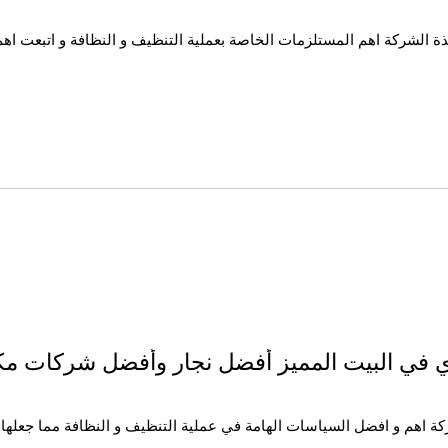
ة الشركة اهم المستلزمات الخاصة بعملية التنظيف و النظافة و اتبعت اهم 
ي في البيت المميز أفضل نجار وأفضل شركات م
ة اهم و افضل السياسات الهامة في عملية التنظيف و النظافة مما جعلها 