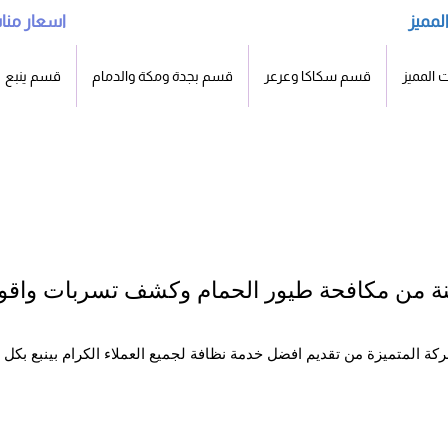
لمميز
ساعه
اسعار منا
 المميز
قسم سكاكا وعرعر
قسم بجدة ومكة والدمام
قسم ينبع
ينة من مكافحة طيور الحمام وكشف تسربات واقو
ة المتميزة من تقديم افضل خدمة نظافة لجميع العملاء الكرام بينبع بكل ا