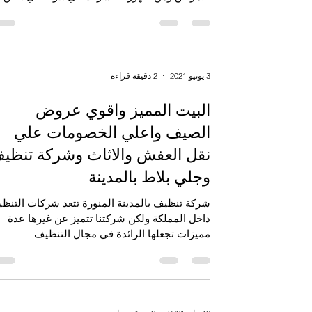
نظافة المكان الذي نعيش فيه حتي نحمي نفسنا م
الامراض ومن ظهور الحشرات في بيوتنا في بعض...
3 يونيو 2021
2 دقيقة قراءة
البيت المميز واقوي عروض
الصيف واعلي الخصومات علي
نقل العفش والاثاث وشركة تنظي
وجلي بلاط بالمدينة
شركة تنظيف بالمدينة المنورة تتعد شركات التنظ
داخل المملكة ولكن شركتنا تتميز عن غيرها عدة
مميزات تجعلها الرائدة في مجال التنظيف
والتنظيف...