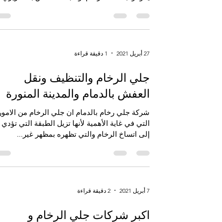
سهلا ولذلك يحتاج إلى أشخاص متخصصين حتى لا
يقوموا بافساد الرخام أو البلاط الخاص بك عزيزي..
27 أبريل 2021
1 دقيقة قراءة
جلي الرخام والتنظيف ونقل
العفش بالدمام والمدينة المنورة
‏‏شركة جلي رخام بالدمام ان جلي الرخام من الامور
التي في غاية الأهمية لأنها تزيل الطبقة التي تؤدي
إلى اتساخ الرخام والتي تظهره بمظهر غير...
7 أبريل 2021
2 دقيقة قراءة