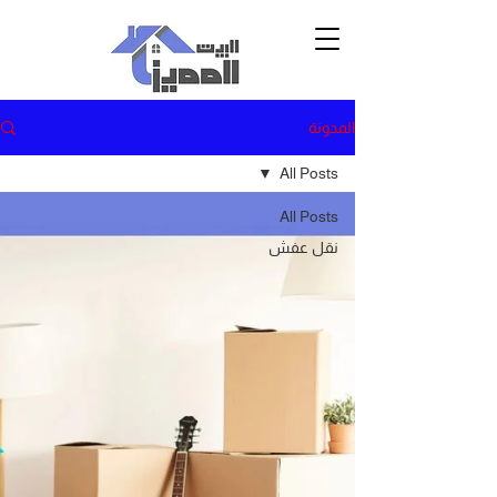
المدونة
All Posts
All Posts
نقل عفش