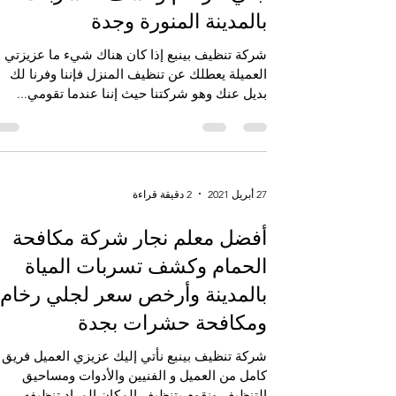
بالمدينة المنورة وجدة
شركة تنظيف بينبع ‏إذا كان هناك شيء ما عزيزتي
العميلة يعطلك عن تنظيف المنزل فإننا وفرنا لك
بديل عنك وهو شركتنا حيث إننا عندما تقومي...
27 أبريل 2021
2 دقيقة قراءة
أفضل معلم نجار شركة مكافحة
الحمام وكشف تسربات المياة
بالمدينة وأرخص سعر لجلي رخام
ومكافحة حشرات بجدة
شركة تنظيف بينبع ‏نأتي إليك عزيزي العميل فريق
كامل من العميل و الفنيين والأدوات ومساحيق
التنظيف ونقوم بتنظيف المكان المراد تنظيفه