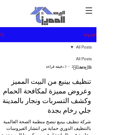
المدونة
All Posts
All Posts
15 يونيو 2021
3 دقيقة قراءة
نقل عفش
تنظيف بينبع من البيت المميز
وعروض مميزة لمكافحة الحمام
وكشف التسربات ونجار بالمدينة
جلي رخام بجدة
شركة تنظيف بينبع تنصح منظمة الصحة العالمية
بالتنظيف الدوري حماية من انتشار الفيروسات
وخاصة في ظل انتشار فيروس كورونا المستجد ح