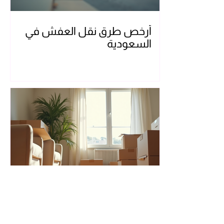
أرخص طرق نقل العفش في
السعودية
خطوات نقل الأثاث داخل