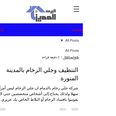
المدونة
All Posts
All Posts
5 مايو 2021
2 دقيقة قراءة
نقل عفش
التنظيف وجلي الرخام بالمدينة
المنورة
‏شركة جلي رخام بالدمام ‏ان جلي الرخام ليس أمراً
سهلا ولذلك يحتاج إلى أشخاص متخصصين حتى لا
يقوموا بافساد الرخام أو البلاط الخاص بك عزيزي..