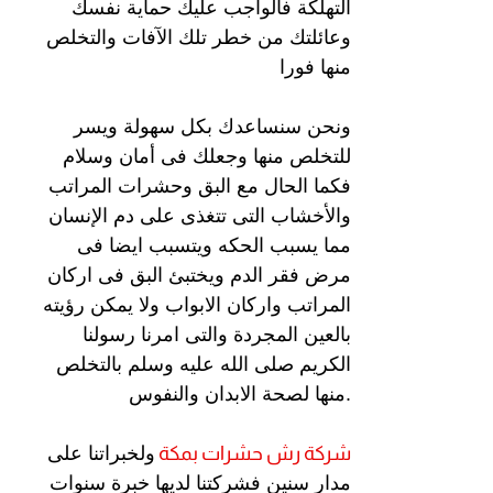
التهلكة فالواجب عليك حماية نفسك
وعائلتك من خطر تلك الآفات والتخلص
منها فورا
ونحن سنساعدك بكل سهولة ويسر
للتخلص منها وجعلك فى أمان وسلام
فكما الحال مع البق وحشرات المراتب
والأخشاب التى تتغذى على دم الإنسان
مما يسبب الحكه ويتسبب ايضا فى
مرض فقر الدم ويختبئ البق فى اركان
المراتب واركان الابواب ولا يمكن رؤيته
بالعين المجردة والتى امرنا رسولنا
الكريم صلى الله عليه وسلم بالتخلص
منها لصحة الابدان والنفوس.
شركة رش
حشرات بمكة
ولخبراتنا على
مدار سنين فشركتنا لديها خبرة سنوات