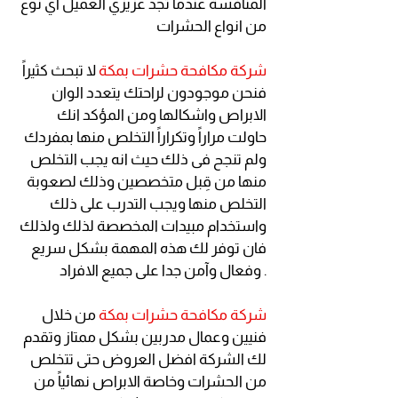
المنافسة عندما تجد عزيزي العميل اي نوع
من انواع الحشرات
شركة مكافحة حشرات بمكة
لا تبحث كثيراً
فنحن موجودون لراحتك يتعدد الوان
الابراص واشكالها ومن المؤكد انك
حاولت مراراً وتكراراً التخلص منها بمفردك
ولم تنجح فى ذلك حيث انه يجب التخلص
منها من قِبل متخصصين وذلك لصعوبة
التخلص منها ويجب التدرب على ذلك
واستخدام مبيدات المخصصة لذلك ولذلك
فان توفر لك هذه المهمة بشكل سريع
وفعال وآمن جدا على جميع الافراد .
شركة مكافحة حشرات بمكة
من خلال
فنيين وعمال مدربين بشكل ممتاز وتقدم
لك الشركة افضل العروض حتى تتخلص
من الحشرات وخاصة الابراص نهائياً من