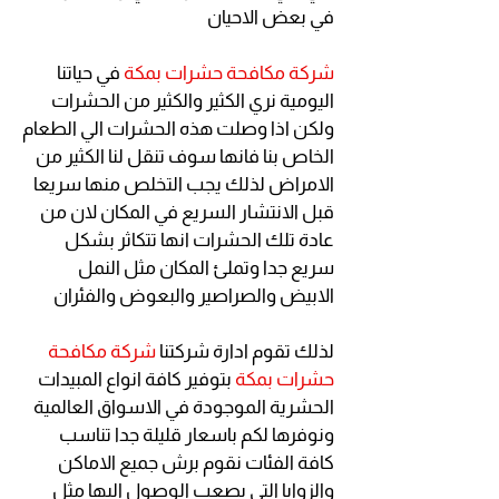
في بعض الاحيان
شركة مكافحة حشرات بمكة
في حياتنا
اليومية نري الكثير والكثير من الحشرات
ولكن اذا وصلت هذه الحشرات الي الطعام
الخاص بنا فانها سوف تنقل لنا الكثير من
الامراض لذلك يجب التخلص منها سريعا
قبل الانتشار السريع في المكان لان من
عادة تلك الحشرات انها تتكاثر بشكل
سريع جدا وتملئ المكان مثل النمل
الابيض والصراصير والبعوض والفئران
لذلك تقوم ادارة شركتنا
شركة مكافحة
حشرات بمكة
بتوفير كافة انواع المبيدات
الحشرية الموجودة في الاسواق العالمية
ونوفرها لكم باسعار قليلة جدا تناسب
كافة الفئات نقوم برش جميع الاماكن
والزوايا التي يصعب الوصول اليها مثل