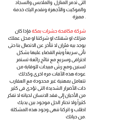
التى تدمر المنازل والملابس والسجاد
والموكيت والأجهزة ونقدم اليك خدمة
مميزة .
شركة مكافحة حشرات بمكة
فإذا كان
منزلك او شقتك او شركتنا او محل عملك
يوجد بيه فئران لا تتأخر عن الاتصال بنا حتى
نأتى سريعاً ويتم القضاء عليها بشكل
احترافى وسريع مع نتائج رائعة تستمر
لسنين ومع رش مبيدات للوقاية من
عودة هذه الآفات مره اخرى وكذلك
تتعامل بمهنية غير محدودة مع العقارب
ذات الأضرار الشديدة التى تؤدى فى كثير
من الأحيان إلى فقد الانسان لحياته لا تفكر
كثيراً ولا تحتار الحل موجود بين يديك
اطلب و اتركنا ننهى وجود هذه المشكلة
من حياتك.