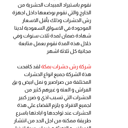
نقوم باستيراد المبيدات الحشرية من
الخارج والتي نقوم بوضعها داخل اجهزة
رش الحشرات وذلك بأقل الاسعار
الموجودة في الاسواق السعودية لدينا
شهادة ضمان لمدة ثلاث سنوات وفي
خلال هذه المدة نقوم بعمل متابعة
مجانية كل ثلاثة اشهر
شركة رش حشرات بمكة
لقد كافحت
هذة الشركة جميع انواع الحشرات
المختلفة من صراصير و نمل ابيض و بق
الفراش و العته و غيرهم كثير من
الحشرات التي تسبب اذي و ضرر كبير
لجميع الافراد و يلزم القضاء علي هذة
الحشرات عند تواجدها و ابادتها باسرع
طريقة ممكنه من اجل الحد من انتشار