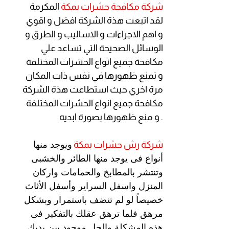
شركة مكافحة حشرات بمكة
المكرمة
لقد اتبعت هذة الشركة افضل و اقوي
و اهم الاجراءات و الاساليب و الطرق و
الوسائل الصحيحة التي تساعد علي
مكافحة جميع انواع الحشرات المختلفة
و تمنع ظهورها في نفس ذات المكان
مرة اخري حيث استطاعت هذة الشركة
مكافحة جميع انواع الحشرات المختلفة
و منع ظهورها بصورة ابديه .
شركة رش
حشرات بمكة
ويوجد منها
أنواع فى يوجد منها الطائر والخشبى
وتنتشر بالمطابخ والحمامات واركان
المنزل واسفل السراير وأسفل الأثاث
خصيصاً لو لم تنضف باستمرار وبشكل
مرهق فلما ترهق عقلك بالتفكير فى
هذه المشكلة والحل موجود بين يديك