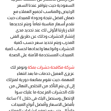
السعودية حيث يتوافر عندنا السعر
الرخيص والمناسب لجميع العملاء مع
ضمان افضل نتيجة وجودة للمبيدات حيث
نقدم أسعار مناسبة تماماً ويتم تحديدها
اثناء زيارتنا الأولى لك عند تحديد مدى
إنتشار الحشرات وذلك عن طريق الفنى
المدرب ويتم تحديد سعر حسب كمية
الحشرات وانواعها واعدادها لحساب كمية
المبيدات المستخدمة الآمنة على الصحة.
شركة مكافحة حشرات بمكة
ونوفر لك
عزيزى العميل خدمات ما بعد انتهاء
المهمة، حيث نقوم بمتابعة دورية لمنزلك
إلى ان يتم التأكد من التخلص النهائى من
تلك الحشرات المزعجة ما عليك سوا
الإتصال وسنصل اليك فى خلال ٢٤ ساعة
بأفضل الاسعار وأفضل أنواع المبيدات
جانباً الى جنب مع توفير ارشادات للعملاء