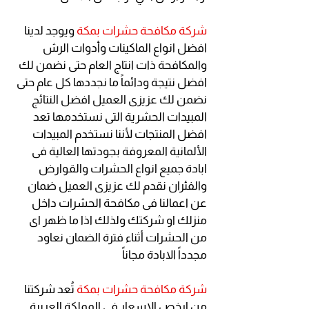
شركة مكافحة حشرات بمكة
ويوجد لدينا
افضل انواع الماكينات وأدوات الرش
والمكافحة ذات انتاج العام حتى نضمن لك
افضل نتيجة ودائماً ما نجددها كل عام حتى
نضمن لك عزيزى العميل افضل النتائج
المبيدات الحشرية التى نستخدمها تعد
افضل المنتجات لأننا نستخدم المبيدات
الألمانية المعروفة بجودتها العالية فى
ابادة جميع انواع الحشرات والقوارض
والفئران نقدم لك عزيزى العميل ضمان
عن اعمالنا فى مكافحة الحشرات داخل
منزلك او شركتك ولذلك اذا ما ظهر اى
من الحشرات أثناء فترة الضمان نعاود
مجدداً الابادة مجاناً
شركة مكافحة حشرات بمكة
تُعد شركتنا
من ارخص الاسعار فى المملكة العربية