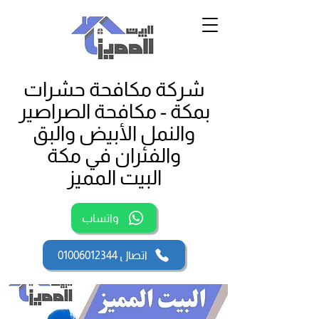
شركة مكافحة حشرات
بمكة - مكافحة الصراصير
والنمل الأبيض والبق
والفئران في مكة
البيت المميز
واتساب
اتصال 01006012344