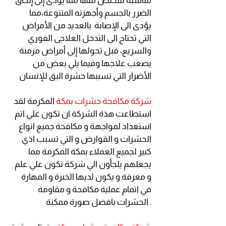
مناسبة للتخلص منها مما يؤدى إلى إلحاق
الضرر بالجسم وأجهزته المتنوعة،مما
يؤدى الى الإصابة بالعديد من الأمراض
التي تحتاج الى التدخل العلاجى الفوري
والسريع، قبل تحولها إلى أمراض مزمنة
يصعب علاجها وفيما يلي بعض من
الأضرار التي تسببها حشرة البق للإنسان
شركة مكافحة حشرات بمكة
المكرمة لقد
استطاعت هذة الشركة ان تكون علي اتم
استعداد لمواجهة و مكافحة جميع انواع
الحشرات و القوارض و التي تسبب اذي
كبير لجميع العملاء بمكة المكرمة مما
يجعلهم يلجأون الي شركة تكون علي علم
و معرفة و يكون لديها الخبرة و المهارة
في اتمام عملية مكافحة و مقاومة
الحشرات بافضل صورة ممكنة .