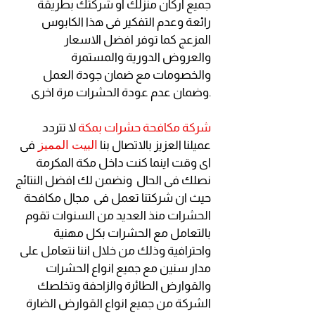
جميع اركان منزلك او شركتك بطريقة
رائعة وعدم التفكير فى هذا الكابوس
المزعج كما توفر افضل الاسعار
والعروض الدورية والمستمرة
والخصومات مع ضمان جودة العمل
وضمان عدم عودة الحشرات مرة اخرى.
شركة مكافحة حشرات بمكة
لا تتردد
البيت المميز
عميلنا العزيز بالاتصال بنا
فى
اى وقت اينما كنت داخل مكة المكرمة
نصلك فى الحال ونضمن لك افضل النتائج
حيث ان شركتنا تعمل فى مجال مكافحة
الحشرات منذ العديد من السنوات تقوم
بالتعامل مع الحشرات بكل مهنية
واحترافية وذلك من خلال اننا نتعامل على
مدار سنين مع جميع انواع الحشرات
والقوارض الطائرة والزاحفة وتخلصك
الشركة من جميع انواع القوارض الضارة