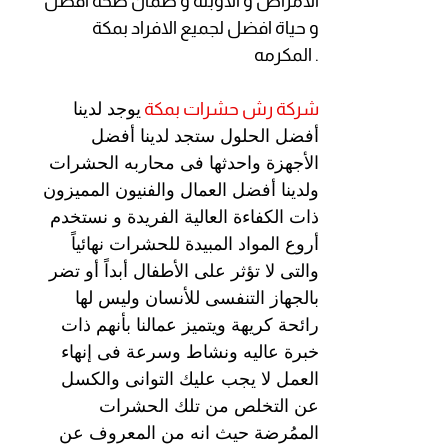
الامراض و الاوبئة و ضمان صحة افضل
و حياة افضل لجميع الافراد بمكة
المكرمه .
شركة رش
حشرات بمكة
يوجد لدينا
أفضل الحلول ستجد لدينا أفضل
الأجهزة واحدثها فى محاربه الحشرات
ولدينا أفضل العمال والفنيون المميزون
ذات الكفاءة العالية الفريدة و نستخدم
أروع المواد المبيدة للحشرات نهائياً
والتى لا تؤثر على الأطفال أبداً أو تضر
بالجهاز التنفسى للأنسان وليس لها
رائحة كريهة ويتميز عمالنا بأنهم ذات
خبرة عاليه ونشاط وسرعة فى إنهاء
العمل لا يجب عليك التوانى والكسل
عن التخلص من تلك الحشرات
الممُرضة حيث انه من المعروف عن