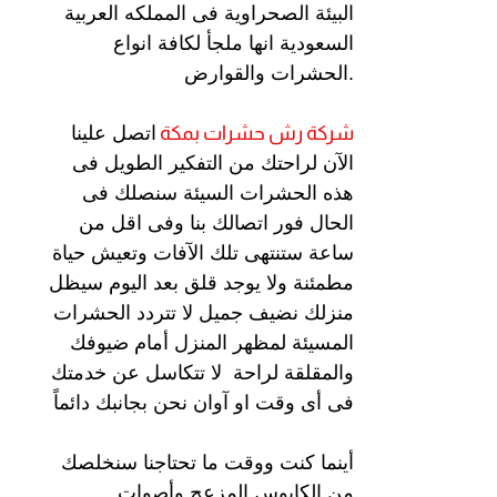
البيئة الصحراوية فى المملكه العربية
السعودية انها ملجأ لكافة انواع
الحشرات والقوارض.
شركة رش
حشرات بمكة
اتصل علينا
الآن لراحتك من التفكير الطويل فى
هذه الحشرات السيئة سنصلك فى
الحال فور اتصالك بنا وفى اقل من
ساعة ستنتهى تلك الآفات وتعيش حياة
مطمئنة ولا يوجد قلق بعد اليوم سيظل
منزلك نضيف جميل لا تتردد الحشرات
المسيئة لمظهر المنزل أمام ضيوفك
والمقلقة لراحة لا تتكاسل عن خدمتك
فى أى وقت او آوان نحن بجانبك دائماً
أينما كنت ووقت ما تحتاجنا سنخلصك
من الكابوس المزعج وأصوات