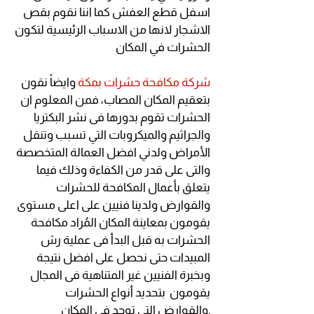
اسفل قطع العفش كما اننا نقوم بقص
الاشجار لانها من الاسباب الرئيسية لتكون
الحشرات في المكان
شركة مكافحة حشرات بمكة
وايضاً نقون
بتعقيم المكان المصاب، فمن المعلوم ان
الحشرات تقوم بدورها فى نشر البكتريا
والجراثيم والميكروبات التي تسبب وتنقل
الأمراض ولدني افضل العمالة المتخصصة
والتى على قدر من الكفاءة وذلك فيما
يتعلق بأعمال المكافحة للحشرات
والقوارض ولدينا فنيين على اعلى مستوى
يقومون بمعاينة المكان المُراد مكافحة
الحشرات به قبل البدأ فى عملية رش
المبيدات حتى نحصل على افضل نتيجة
وبخبرة الفنيين غير المتناهية فى المجال
يقومون بتحديد أنواع الحشرات
والقوارض التي توجد فى المكان.