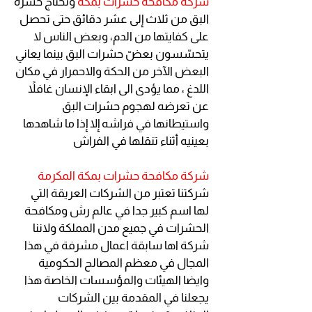
شركة مكافحة حشرات بمكة
وتحتاج حشرة
البق من ثلاث إلى عشر دقائق حتى تحصل
على كفايتها من الدم، وبعض الناس لا
يتحسّسون بعضّ حشرات البق بينما يعاني
البعض الآخر من الحكة والاحمرار في مكان
اللدغ ، مما يؤدى الى ابقاء الإنسان غافلاً
عن تعرضه لهجوم حشرات البق
واستيطانها في فراشه إلا إذا ما شاهدها
بعينيه أثناء تنقلها في الفراش
شركة مكافحة حشرات بمكة المكرمة
شركتنا تعتبر من الشركات العريقة التي
لها اسم كبير جدا في عالم رش ومكافحة
الحشرات في جميع مدن المملكة ولاننا
شركة اها سابقة اعمال مشرفة في هذا
المجال في معظم المصالح الحكومية
وايضا الهيئات والمؤسسات الخاصة هذا
يجعلنا في المقدمة بين الشركات