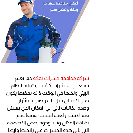
شركة مكافحة حشرات بمكة
كما نعلم
جميعا ان الحشرات كائنات مكملة للنظام
البيئي ولكنها في الوقت ذاته بعضها يكون
ضار للانسان مثل الصراصير والفئئران
وهذه الكائنات تاتي الي المكان الذي يعيش
فيه الانسان لعدة اسباب اهمها عدم
نظافة المكان وثانيا وجود بعض الاطهمة
التي تاتي هذه الحشرات علي رائحتها وايضا