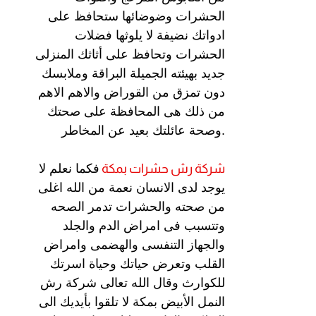
الحشرات وضوضائها ستحافظ على
ادواتك نضيفة لا يلوثها فضلات
الحشرات وتحافظ على أثاثك المنزلى
جديد بهيئته الجميلة البراقة وملابسك
دون تمزق من القوراض والاهم الاهم
من ذلك هى المحافظة على صحتك
وصحة عائلتك بعيد عن المخاطر.
شركة رش
حشرات بمكة
فكما نعلم لا
يوجد لدى الانسان نعمة من الله اغلى
من صحته والحشرات تدمر الصحه
وتتسبب فى امراض الدم والجلد
والجهاز التنفسى والهضمى وامراض
القلب وتعرض حياتك وحياة اسرتك
للكوارث وقال الله تعالى شركة رش
النمل الأبيض بمكة لا تلقوا بأيديك الى