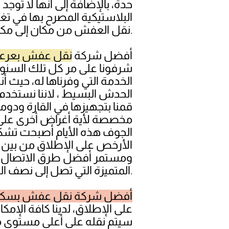
حدة، بالإضافة إلى انها لا ت
البلاستيكية المصرح بها في 
نقل العفش من مكان إلى مكان آخر.
أفضل شركة
نقل عفش بعرعر 
شرفونا على مر كل تلك السنوا
الخدمة التي وفرناها له، حيث 
الحدش البسيط ، لاننا نستخدم 
قمنا بتجهيزها في القارة ودو
مخصصة لأية أغراض أخرى على 
الجوف هذه الأيام أصبحت تشكل
الأرخص على الإطلاق من بين
ومستمر أفضل طرق الاتصال بنا 
المتميزة التي تصل إلى نصف السعر في الكثير من الأحيان.
أفضل شركة نقل عفش بسكا
على الإطلاق، لدينا كافة الإ
سيتم نقله على أعلى مستوى من