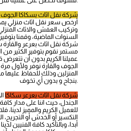
فسوف تحصل على عملية نقل اثاث بالقارة ودومة الجندل تجعلك راض عن مستوى الخدمة بشكل كبير للغاية.
شركة نقل اثاث بسكاكا
الجوف
أرخص سعر نقل اثاث منزلي يمكنك
وتركيب العفش والاثاث المنزلي
السنوات الماضية، وقمنا بتوفير
شركة نقل اثاث بعرعر والقارة س
مستمر نقوم بتوفير الكثير من
عميلنا الكريم بدون أن تتعرض ق
الجوف والقارة نوفر ولأول مرة
المنزلين وذلك للحفاظ عليها من 
بنجاح و بدون أي تخوف.
شركة نقل اثاث بعرعر سكاكا
ال
الجندل، حيث اننا على مدار كافة
للعميل الكريم والمميز لدينا، 
التكسير أو الخدش أو التجريح، 
أبدا، وبالتأكيد كافة الفنيين 