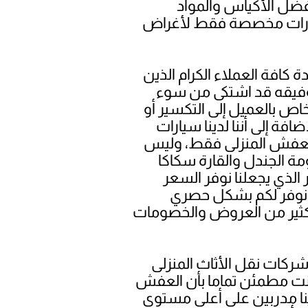
فضل الأكياس والمواد
سيارات مخصصة فقط لأغراض
كافة العملاء الكرام الذين
توفيقه قد اشتكى من سوء
اص بالعميل إلى التكسير أو
ة إلى أننا لدينا سيارات
 العفش المنزلى فقط، وليس
 الجندل والقارة سكاكا
لذي يجعلنا نوفر السعر
ونوفر لكم بشكل حصري
الكثير من العروض والخصومات
ركات نقل الأثاث المنزلى
أنت مطمئن تماما بأن العفش
نا مدربين على أعلى مستوى