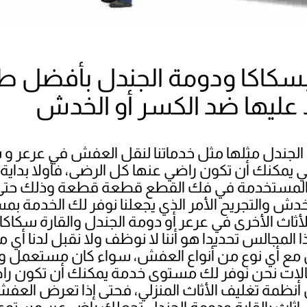
بسكاكا ودومة الجندل بأفضل ط
عليها ضد الكسر أو الخدش
لجندل مثلها مثل خدماتنا لنقل العفش في عرعر و سك
لتي يمكنك أن تكون راضي عنها كل الرضى، فأولا بدا
لمستخدمة في فك القطع قطعة قطعة وذلك حتى 
الخدش والتجريح الأمر الذي يجعلنا نوفر لك الخدمة 
اث الأخرى في عرعر أو دومة الجندل والقارة سكاكا ا
 المجالس تحديدا هو أننا لا نوظف ولا نقبل لدنا أي
مع أي نوع من أنواع العفش، سواء كان مستعمل وق
ات نحن نوفر لك مستوى خدمة يمكنك أن تكون راض
ضل أنظمة تغليف الأثاث المنزلي، فحتى إذا تعرض العف