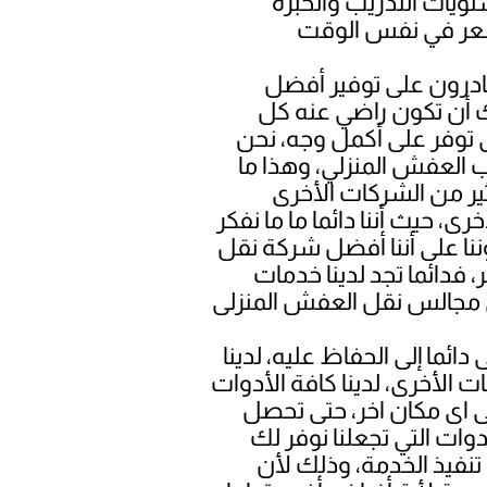
تويات التدريب والخبرة
 قادرون على توفير أفضل
ك أن تكون راضي عنه كل
الى توفر على أكمل وجه، نحن
 العفش المنزلي، وهذا ما
ير من الشركات الأخرى
، حيث أننا دائما ما ما نفكر
ننا على أننا أفضل شركة نقل
 فدائما تجد لدينا خدمات
ما إلى الحفاظ عليه، لدينا
الأخرى، لدينا كافة الأدوات
ى اى مكان اخر، حتى تحصل
وات التي تجعلنا نوفر لك
نفيذ الخدمة، وذلك لأن