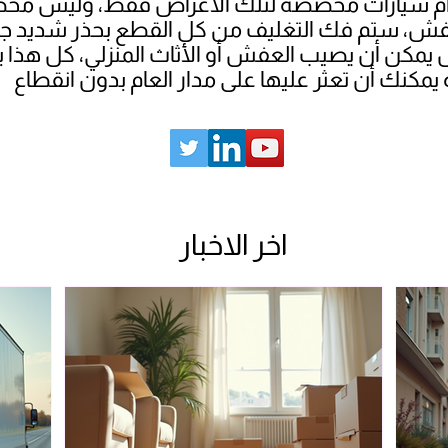
خدام سيارات مخصصة لتلك الأغراض فقط، وليس مخصص
لعفش، ستم فك التغليف من كل القطع بحذر شديد جدا
 يمكن أن يصيب العفش أو الأثاث المنزلي، كل هذا با
اخر الاخبار