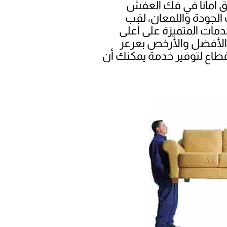
رق أمانا في فك العفش
الجودة واللمعان، لقب
مات المتميزة على أعلى
 الأفضل والأرخص بعرعر
قطاع لتوفير خدمة يمكنك أن