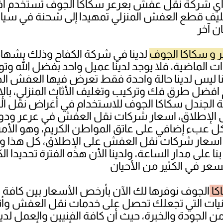
وجد أي شركة نقل عفش بعرعر سكاكا الجوف تستخدم أ
تغليف قطع العفش المنزلي تمهيدا إلى شحنة في 
و سكاكا الجوف
لدينا في شركة الكفاح وذلك بشهادة 
ت الماضية، فلا يوجد لدينا عميل واحد بفضل الله و
أننا ليس لدينا حالة واحدة فقط تعرض فيها العفش الخ
افضل طرق فك وتركيب وتغليف الأثاث المنزلي، بالإضاف
مة الجندل سكاكا الجوف للاستخدام في أغراض نقل
الإطلاق، اسعار شركات نقل العفش في عرعر ودومة
 عبء إضافي على عاتق المواطن الكريم، وهو الأمر ا
 اسعار شركات نقل العفش على الإطلاق، كل هذا 
على مدار الساعة، ولدينا الأن هذه الفترة تحديدا 
كا
الجوف نوفرها لك الآن بأرخص الأسعار بين كافة ش
مكانيات التي تجعلك تحصل على خدمات نقل العفش و
 الجودة والخبرة، حيث أن كافة الفنيين والعمل لدي