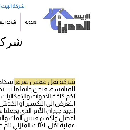
شركة البيت ا
المدونة
شركة البيت
وبسكاكا الجوف
شركة
شركة نقل عفش بعرعر
سكاكا 
للمنافسة، فنحن دائما ما نست
لكم كافة الأدوات والإمكانيات
التعرض إلى التكسير أو الخدش 
الجيد جيدان الأمر الذي يجعلنا 
أفضل وأكفء فنيين الفك والت
عملية نقل الأثاث المنزلي تت