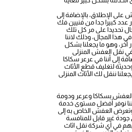
على الإطلاق، بالإضافة إلى
ر عدد كبيرا جدا من فنيين فك
ال تحديدا على مر كل تلك
ي هذا المجال، وذلك لاننا
 أخر، وهو ما يجعلنا بشكل
في نقل العفش المنزلى
فة إلى أننا في عرعر سكاكا
وحديثة لتغليف قطع الأثاث
علنا ننقل لك الأثاث المنزلى
 العفش بسكاكا وعرعر ودومة
ا أننا نوفر أفضل مستوى خدمة
ق وتعرض العفش الخاص به إلى
 جودة غير قابل للمنافسة
عليهم في أي شركة نقل اثاث