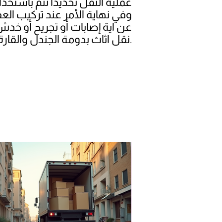
عملية النقل تحديدا تتم باست
وفي نهاية الأمر عند تركيب ا
عن اية إصابات أو تجريح أو خدش
نقل اثاث بدومة الجندل والقارة يمكنك أن تعثر عليها على مدار العام بدون انقطاع.