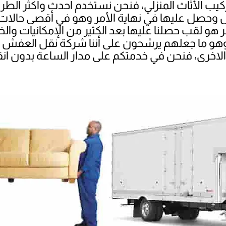
كيب الأثاث المنزلي، فنحن نستخدم أحدث وأكثر الط
 وحصل عليها في نهاية الأمر وهو في أقصى حالات 
لقب حصلنا عليها بعد الكثير من الإمكانيات والخد
، وهو ما جعلهم يرشحون على أننا شركة نقل العفش
الاخرى، فنحن في خدمتكم على مدار الساعة بدون ان