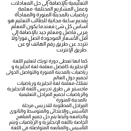
التعليمية بالإضافة إلى حل المعادلات
وعمل المشاريع المختلفة معلمة
رياضيات بالمدينة المنورة والمفاجأة
تقديم ساعة مجانية للطالب التعليم هو
أساس كل شئ فعندما يكون المعلم
مربي فاضل ومعلم جيد بالإضافة إلى
أقل الأسعار الموجودة اتصل فورا ولا
تتردد عن طريق رقم الهاتف أو عن
طريق الإنترنت.
كما انها تعطى دورة تويك لتعليم اللغة
الإنجليزية كافضل
معلمة لغة انجليزية و
رياضيات بالمدينة المنورة
والتواصل الدولى
لجميع دول العالم
تمتلك
معلمة لغة انجليزية ورياضيات
ماجستير فى طرق تدريس اللغة الانجليزية
والرياضيات لجميع المراحل التعليمية
بالمدينة المنورة
المراحل المطلوبة للتدريس مرحلة
التأسيس والابتدائى والمتوسط والثانوى
والجامعه وأيضا يتم حل جميع المناهج
الخاصة باللغه الإنجليزية و الرياضيات ويتم
التأسيس والمتابعه المتواصلة فى اللغة