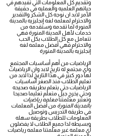
وتقديم كل المعلومات التي تفيدهم في
حياتهم العلميه والعمليه في حقيقه
الأمر لابد ان نوجه كل الشكر والتقدير
والاحترام لمعلمه لغه إنجليزيه بالمدينة
المنورة لما تقدمه وستقدمه من
خدمات لأهل المدينة المنورة فهي
تتعامل مع كل الطلاب بكل الحب
والاحترام فهي أفضل معلمه لغه
إنجليزيه بالمدينة المنورة
الرياضيات من أهم أساسيات المجتمع
وأي مجتمع له تاريخ لابد وان الرياضيات
لها دور كبير في هذا التاريخ لذا لابد من
تعليم الطلاب منذ الصغر أساسيات
الرياضيات حتي يتعلم بطريقه صحيحه
وحتي يخرج جيل متعلم تعليما صحيحا
وتعتبر معلمتنا
معلمه رياضيات
بالمدينة المنورة
من أفضل المعلمات
في طريقه التدريس وتوصيل
المعلومات للطلاب بطريقه سهله
وبسيطه لذا جميع الطلاب لا يفضلون
أي معلمه غير معلمتنا معلمه رياضيات