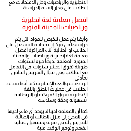
الانجليزية والرياضيات وحل الامتحانات مع
الطلاب على مدار السنه الدراسية
افضل معلمة لغة انجليزية
ورياضيات بالمدينة المنورة
وأيضا يتم عمل تلخيص للمواد التى يتم
دراستها فى مزكرات مجانية للتسهيل على
الطالب او الطالبة أثناء المزاكرة أفضل
معلمة لغة إنجليزية ورياضيات والمدينة
المنورة
المعلمه لديها خبرة لسنوات
طويلة تفوق العشر سنوات فى التعامل
مع الطلاب وفى مجال التدريس الخاص
بمادتى
الرياضيات واللغة الإنجليزية كما أنها تساعد
الطلاب فى عمليات النطق باللغة
الإنجليزية سواء الامريكية أو البريطانية
بسهوله ودقة وسلاسه
كما أن المعلمة لدينا لا يوجد أى مانع لديها
فى المجئ إلى منزل الطالب أو الطالبة
للندريس له فى منزلة وتسهيل عملية
الفهم وتوفير الوقت علية