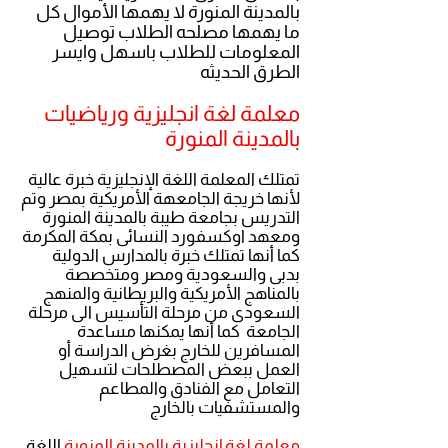
بالمدينة المنورة لا يهمها الأموال كل
ما يهمها مصلحه الطلاب توصيل
المعلومات للطلاب باسهل وايسر
الطرق الحديثه
معلمة لغة انجليزية ورياضيات
بالمدينة المنورة
تمتلك المعلمة اللغة الإنجليزية خبرة عالية
لأنها خريجة الجامعهة الأمريكية بمصر وتم
التدريس بجامعة طيبة بالمدينة المنورة
ومعهد اوكسفورد النسائى بمكة المكرمة
كما أنها تمتلك خبرة بالمدارس الدولية
بدبى والسعودية ومصر ومتخصصة
بالمناهج الأمريكية والبريطانية والمنهج
السعودى من مرحلة التأسيس الى مرحلة
الجامعة كما أنها يمكنها مساعدة
المسافرين للخارج بغرض الدراسة أو
العمل ببعض المصطلحات لتسهيل
التعامل مع الفنادق والمطاعم
والمستشفيات بالخارج
معلمة لغة إنجليزية بالمدينة المنورة
اللغة