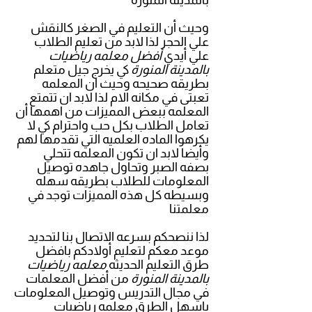
بالمدينة المنورة
وحيث أن التعليم في الصغر كالنقش
علي الحجر لذا لابد من تعليم الطلاب
علي أيدي
أفضل معلمه رياضيات
بالمدينة المنورة
كي يخرج جيل متعلم
بطريقه صحيحه وحيث ان المعلمه
تعبتى في مكانه الام لذا لابد ان تتمتع
المعلمه ببعض المميزات من اهمها أن
تعامل الطلاب بكل حب واحترام كي لا
يكرهوا الماده العلميه التي تقدمها لهم
وأيضا لابد ان تكون المعلمه تتحلي
بصفه الصبر وتحاول جاهده توصيل
المعلومات للطلاب بطريقه سهله
وبسيطه كل هذه المميزات توجد في
معلمتنا
لذا ننصحكم بسرعه الاتصال بنا لتحديد
موعد معكم لتعليم أولادكم بافضل
طرق التعليم الحديثه
معلمه رياضيات
بالمدينة المنورة
من أفضل المعلمات
في مجال التدريس وتوصيل المعلومات
باسهل الطرق معلمه رياضيات