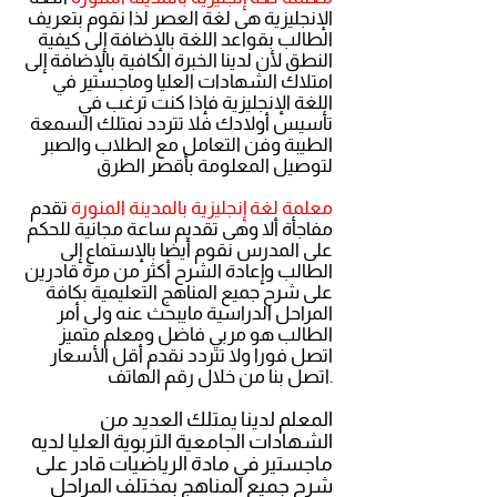
الإنجليزية هى لغة العصر لذا نقوم بتعريف
الطالب بقواعد اللغة بالإضافة إلى كيفية
النطق لأن لدينا الخبرة الكافية بالإضافة إلى
امتلاك الشهادات العليا وماجستير في
اللغة الإنجليزية فإذا كنت ترغب في
تأسيس أولادك فلا تتردد نمتلك السمعة
الطيبة وفن التعامل مع الطلاب والصبر
لتوصيل المعلومة بأقصر الطرق
معلمة لغة إنجليزية بالمدينة المنورة
تقدم
مفاجأة ألا وهى تقديم ساعة مجانية للحكم
على المدرس نقوم أيضا بالإستماع إلى
الطالب وإعادة الشرح أكثر من مرة قادرين
على شرح جميع المناهج التعليمية بكافة
المراحل الدراسية مايبحث عنه ولى أمر
الطالب هو مربي فاضل ومعلم متميز
اتصل فورا ولا تتردد نقدم أقل الأسعار
اتصل بنا من خلال رقم الهاتف.
المعلم لدينا يمتلك العديد من
الشهادات الجامعية التربوية العليا لديه
ماجستير في مادة الرياضيات قادر على
شرح جميع المناهج بمختلف المراحل