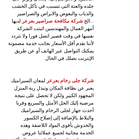
جلده والعتة التى تتسبب في تآكل الخشب 
والذباب والبعوض والابراص والصراصير 
...الخ
 شركة مكافحة صراصير بعرعر
 لديها 
أمهر العمال والمهندسين اثبتت الشركة 
نفسها في وقت قصير اتصل فورا ولا تتردد 
لأننا نقدم أقل الأسعار بجانب خدمة مضمونة 
يمكنك التواصل عبر الهاتف أو عن طريق 
الإنترنت نصلك في الحال.
شركة جلى رخام بعرعر
 لمعان السيراميك 
يعبر عن نظافة المكان وتبذل ربة المنزل 
المجهود الكبير ولكن لا تحصل على نتيجة 
مرضية إليك الحل الأمثل والسريع وفرنا 
أحدث جهاز لجلى الرخام والسيراميك 
والبلاط بالإضافة إلى إصلاح الكسور 
والخدوش بأقوى المواد اللاصقة وهذه 
الخدمة مجانية لجميع عملائنا عروض 