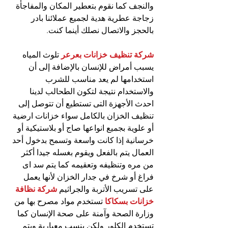
والنجف كما نقوم بتعطير المكان والمفاجأة 
زجاجة عطرية هدية لجميع عملائنا بادر 
بالحجز والاتصال نصلك أينما كنت.
شركة تنظيف خزانات بعرعر
 تلوث المياه 
يسبب أمراض للإنسان بالإضافة إلى أن 
استخدامها لم يعد مناسب للشرب 
والاستخدام نتيجة لتكون الطحالب لدينا 
احدث الأجهزة التى تستطيع أن تتوصل إلى 
تنظيف الخزان بالكامل سواء خزانات ارضية 
أو علوية بجميع انواعها صاج أو بلاستيكية أو 
خرسانية إذا كانت واسعة وتسمح بدخول أحد 
العمال يتم بالفعل ويقوم بغسله جيدا أكثر 
من مره وتنظيفه وتعقيمه كما يتم سد اى 
فراغ أو شرخ في جدار الخزان لأنها يعمل 
على تسريب الأتربة والجراثيم 
شركة نظافة 
خزانات بسكاكا 
تستخدم مواد مصرح بها من 
وزارة الصحة وآمنة على صحة الإنسان كما 
تستخدم الكلور ولكن بنسب معيارية ويتم 