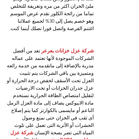
ملئ الخزان اكثر من مره وتغريفة للتخلص 
تماما من رائحة الكلور نقدم عرض الموسم 
وهو خصم يصل إلى 30% لجميع عملائنا 
اغتنم الفرصة واتصل فورا نصلك أينما كنت.
شركة عزل خزانات بعرعر
 تعد من أفضل 
الشركات الموجودة لأنها تعتمد على عماله 
مدربة بالإضافة إلى ماتقدمه من خدمة رائعه 
ومتميزة بين باقي الشركات يتم تثبيت 
العزل تحت الأسقف لخفض درجة الحرارة أو 
عزل جدران الخزانات أو تحت الارضيات 
لتقليل امتصاص الطاقة الحرارية نستخدم 
مادة الايبوكس يضاف إلى مادة العزل الرمل 
الناعم أو مايسمى بالكوارتز كما يتم إصلاح 
أى ثقب في الخزان حتى نمنع وصول 
الحشرات أو الأتربة التى تعمل على تلوث 
المياه التى تضر بصحة الإنسان 
شركة عزل 