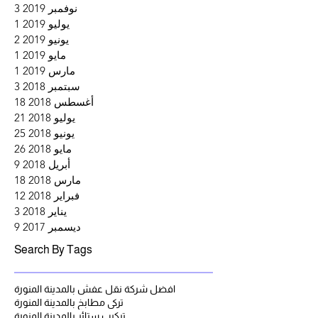
نوفمبر 2019
3
3 منشورات
يوليو 2019
1
منشو
يونيو 2019
2
منشو
مايو 2019
1
منشو
مارس 2019
1
منشو
سبتمبر 2018
3
3 منشورات
أغسطس 2018
18
18 منشورًا
يوليو 2018
21
21 منشورًا
يونيو 2018
25
25 منشورًا
مايو 2018
26
26 منشورًا
أبريل 2018
9
9 منشورات
مارس 2018
18
18 منشورًا
فبراير 2018
12
12 منشورًا
يناير 2018
3
3 منشورات
ديسمبر 2017
9
9 منشورات
Search By Tags
افضل شركة نقل عفش بالمدينة المنورة
تركي مطابخ بالمدينة المنورة
تركيب ستائر بالمدينة المنورة