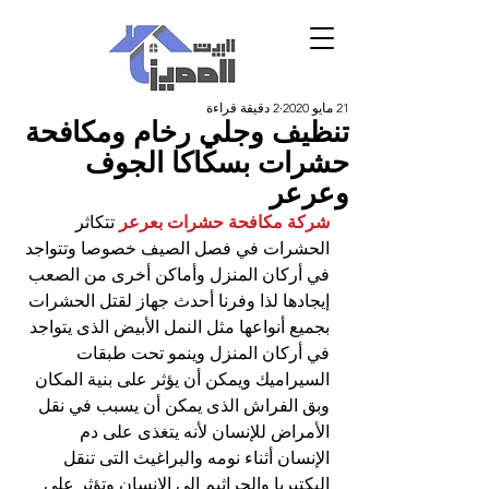
21 مايو 2020
2 دقيقة قراءة
تنظيف وجلي رخام ومكافحة
حشرات بسكاكا الجوف
وعرعر
شركة مكافحة حشرات بعرعر
 تتكاثر 
الحشرات في فصل الصيف خصوصا وتتواجد 
في أركان المنزل وأماكن أخرى من الصعب 
إيجادها لذا وفرنا أحدث جهاز لقتل الحشرات 
بجميع أنواعها مثل النمل الأبيض الذى يتواجد 
في أركان المنزل وينمو تحت طبقات 
السيراميك ويمكن أن يؤثر على بنية المكان 
وبق الفراش الذى يمكن أن يسبب في نقل 
الأمراض للإنسان لأنه يتغذى على دم 
الإنسان أثناء نومه والبراغيث التى تنقل 
البكتيريا والجراثيم إلى الإنسان وتؤثر على 