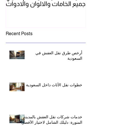
جميع الخامات والالوان والادوات
تن
Recent Posts
أرخص طرق نقل العفش في
السعودية
خطوات نقل الأثاث داخل السعودية
خدمات شركات نقل العفش بالمدينة
المنورة: دليلك الشامل لاختيار الأفضل