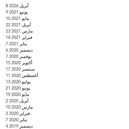
أبريل 2026
8
8 منشورات
يونيو 2021
9
9 منشورات
مايو 2021
10
10 منشورات
أبريل 2021
22
22 منشورًا
مارس 2021
23
23 منشورًا
فبراير 2021
14
14 منشورًا
يناير 2021
7
7 منشورات
ديسمبر 2020
6
6 منشورات
نوفمبر 2020
7
7 منشورات
أكتوبر 2020
15
15 منشورًا
سبتمبر 2020
17
17 منشورًا
أغسطس 2020
11
11 منشورًا
يوليو 2020
13
13 منشورًا
يونيو 2020
21
21 منشورًا
مايو 2020
19
19 منشورًا
أبريل 2020
2
منشو
مارس 2020
10
10 منشورات
فبراير 2020
2
منشو
يناير 2020
7
7 منشورات
ديسمبر 2019
4
4 منشورات