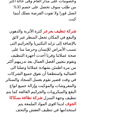
وخصومات على مدار العام وفى حالة أكثر 
من طلب سوف تحصل على خصم 30% 
اتصل فورا ولا تفوت الفرصة نصلك أينما 
كنت.
شركة تنظيف بعرعر
 كثرة الأتربة والدهون 
والبقع في المكان تجعل المنظر غير لائق 
بالإضافة إلى تزايد البكتيريا والجراثيم التى 
تسبب الأمراض للإنسان وحرصا منا على 
صحة عملائنا وفرنا أحدث أجهزة التنظيف 
ونقوم بتعيين أفضل العمال بعد تدريبهم أكثر 
من مره اطمئن بشهادة عملائنا وصلنا الى 
العمالية واستطعنا أن نفوق جميع الشركات 
في وقت قصير نقوم بغسل السجاد والستائر 
والمفروشات والموكيت وإزالة جميع انواع 
البقع والميكروبات والجراثيم العالقة كما يتم 
تنظيف وجهة المنزل 
شركة نظافة بسكاكا 
الجوف
 لدينا اقوى المواد الملمعة يتم 
استخدامها في تنظيف العفش والتحف 