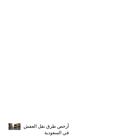
أرخص طرق نقل العفش
في السعودية