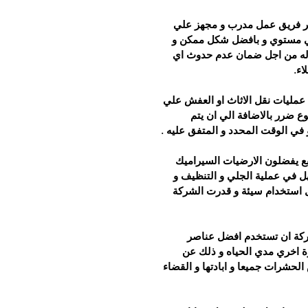
ر فريق عمل مدرب و مجهز علي 
لي مستوي و بافضل شكل ممكن و 
ماله من اجل ضمان عدم حدوث اي 
اء.
عمليات نقل الاثاث او العفش علي 
 ضرر بالاضافة الي ان يتم 
و في الوقت المحدد و المتفق عليه .
بع يفضلون الارضيات السيراميك 
هل في عملية الجلي و التنظيف و 
ل استخدام سيئة و قدرت الشركة 
كة ان تستخدم افضل عناصر 
ة اخري مدي الحياه و ذلك عن 
حشرات جميعا و ابادتها و القضاء 