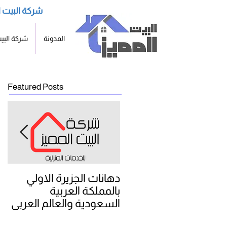
شركة البيت ا
المدونة
شركة البيت
Featured Posts
دهانات الجزيرة الاولي
شر
بالمملكة العربية
لل
السعودية والعالم العربي
وا
جميع الخامات والالوان
بج