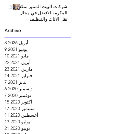
شركات البيت المميز بمكة
المكرمة الافضل في مجال
نقل الاثاث والتنظيف
ومكافحة الحشرات ونجار
Archive
بينبع البحر
أبريل 2026
8
8 منشورات
يونيو 2021
9
9 منشورات
مايو 2021
10
10 منشورات
أبريل 2021
22
22 منشورًا
مارس 2021
23
23 منشورًا
فبراير 2021
14
14 منشورًا
يناير 2021
7
7 منشورات
ديسمبر 2020
6
6 منشورات
نوفمبر 2020
7
7 منشورات
أكتوبر 2020
15
15 منشورًا
سبتمبر 2020
17
17 منشورًا
أغسطس 2020
11
11 منشورًا
يوليو 2020
13
13 منشورًا
يونيو 2020
21
21 منشورًا