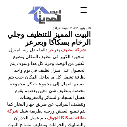
18 يونيو 2020
2 دقيقة قراءة
البيت المميز للتنظيف وجلي
الرخام بسكاكا وبعرعر
شركة تنظيف بعرعر
 دائما تبذل ربة المنزل 
المجهود الكبير في تنظيف المكان وتضيع 
الكثير من الوقت وفرنا كل هذا وسوف يتم 
الحصول على منزل نظيف في يوم واحد 
نظافة تشمل كل ما بداخل المكان حيث يتم 
تقسيم العمال إلى مجموعات كل مجموعة 
مختصة بتنظيف شئ معين بعضهم يقوم 
بغسل السجاد والستائر والمفروشات 
وتنظيف المراتب عن طريق جهاز البخار كما 
يتم تلميع العفش ورصه بطريقة شيك
 شركة 
نظافة بسكاكا الجوف
 يتم غسل الجدران 
والشبابيك والخزانات وتنظيف مسابح المياه 