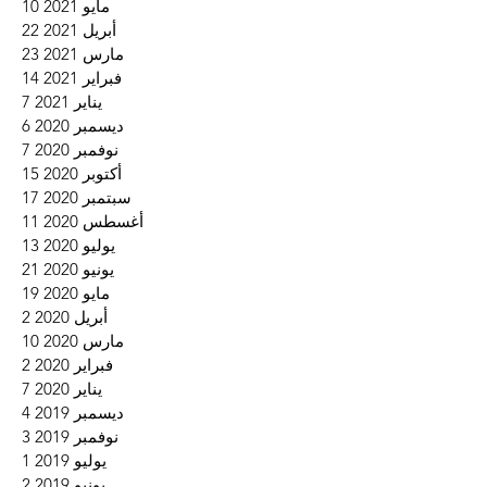
مايو 2021
10
10 منشورات
أبريل 2021
22
22 منشورًا
مارس 2021
23
23 منشورًا
فبراير 2021
14
14 منشورًا
يناير 2021
7
7 منشورات
ديسمبر 2020
6
6 منشورات
نوفمبر 2020
7
7 منشورات
أكتوبر 2020
15
15 منشورًا
سبتمبر 2020
17
17 منشورًا
أغسطس 2020
11
11 منشورًا
يوليو 2020
13
13 منشورًا
يونيو 2020
21
21 منشورًا
مايو 2020
19
19 منشورًا
أبريل 2020
2
منشو
مارس 2020
10
10 منشورات
فبراير 2020
2
منشو
يناير 2020
7
7 منشورات
ديسمبر 2019
4
4 منشورات
نوفمبر 2019
3
3 منشورات
يوليو 2019
1
منشو
يونيو 2019
2
منشو