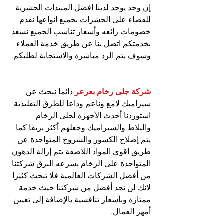
إن وجد يوجد لدينا افضل المبيدات الحشرية 
للقضاء على الحشرات بجميع انواعها نقدم 
خصومات رائعه وأسعار تناسب الجميع نسعد 
بخدمتكم اتصل بنا عن طريق خدمة العملاء 
وسوف يتم الرد مباشرة والاستجابة لطلبكم.
شركة جلى رخام بعرعر
 دائما نبحث عن 
سيراميك لامع وناعم وداعا للطرق التقليدية 
استوردنا أحدث الأجهزة لجلى الرخام 
والبلاط والسيراميك وجعلهم أكثر بريقا كما 
يتم إصلاح الكسور والشروخ المتواجدة عن 
طريق اقوى المواد اللاصقة يتم إزالة الدهون 
المتواجدة على الرخام بسرعه البرق شركتنا 
من أفضل الشركات العالمية فلا تبحث كثيرا 
لانك لن تجد أفضل من شركتنا حيث خدمة 
ممتازة وبأسعار تنافسية بالإضافة إلى تعيين 
أمهر العمال.