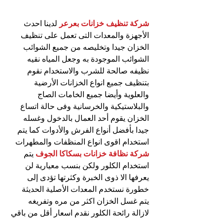
شركة تنظيف خزانات بعرعر
 لدينا احدث 
الأجهزة والمعدات التى تعمل على تنظيف 
الخزان جيدا وتخليصه من جميع الشوائب 
الشوائب الموجودة به وجعل المياه نقيه 
نظيفه صالحة للشرب والاستخدام نقوم 
بتنظيف جميع انواع الخزانات الأرضية 
والعلوية وأيضا جميع الخامات الصاج 
والبلاستيكية والخرسانية وفى حالة اتساع 
الخزان يقوم أحد العمال بالدخول وغسله 
جيدا بأفضل أنواع الفرش والأدوات كما يتم 
استخدام اقوى انواع المنظفات والمطهرات
شركة نظافة خزانات بسكاكا الجوف
 يتم 
استخدام الكلور ولكن بنسب معيارية لن 
يعرفها الا ذوى الخبرة وكثرتها تؤدى إلى 
خطورة نستخدم المعدات الأصلية الحديثة 
يتم غسل الخزان اكثر من مره وتفريغه 
لازالة رائحة الكلور نقدم اسعار أقل من باقي 