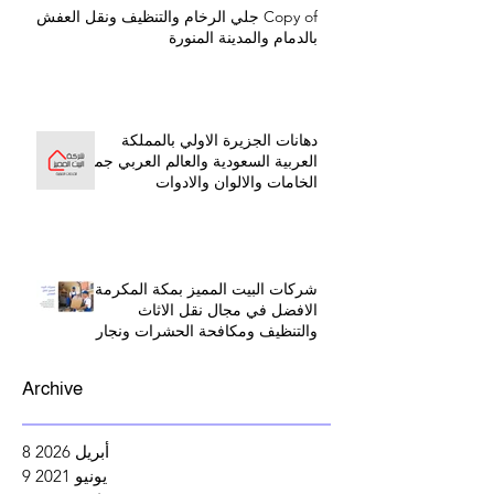
Copy of جلي الرخام والتنظيف ونقل العفش
بالدمام والمدينة المنورة
دهانات الجزيرة الاولي بالمملكة
العربية السعودية والعالم العربي جميع
الخامات والالوان والادوات
شركات البيت المميز بمكة المكرمة
الافضل في مجال نقل الاثاث
والتنظيف ومكافحة الحشرات ونجار
بينبع البحر
Archive
أبريل 2026
8
8 منشورات
يونيو 2021
9
9 منشورات