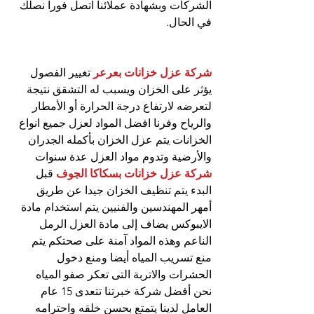
الشركات وبشهادة عملائنا اتصل فورا نصلك 
في الحال.
شركة عزل خزانات بعرعر
 تغيير الفصول 
يؤثر على الخزان ويسبب له التشقق نتيجة 
لتعرضه لارتفاع درجة الحرارة أو الأمطار 
والرياح وفرنا افضل المواد لعزل جميع انواع 
الخزانات يتم عزل الخزان بأكمله الجدران 
والأرضية وتدوم مواد العزل عدة سنوات 
شركة عزل خزانات بسكاكا الجوف
 قبل 
البدء يتم تنظيف الخزان جيدا عن طريق 
أمهر المهندسين والفنيين يتم استخدام مادة 
الايبوكس يضاف إلى مادة العزل الرمل 
الناعم وهذه المواد آمنة على صحتكم يتم 
منع تسريب المياه أيضا ومنع دخول 
الحشرات والاتربة التى تعكر صفو المياه 
نحن أفضل شركة خبرتنا تتعدى 15 عام 
العامل لدينا يتمتع بحسن خلقه واحترامه 