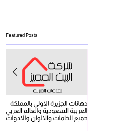
Featured Posts
دهانات الجزيرة الاولي بالمملكة
شر
العربية السعودية والعالم العربي
بال
جميع الخامات والالوان والادوات
تن