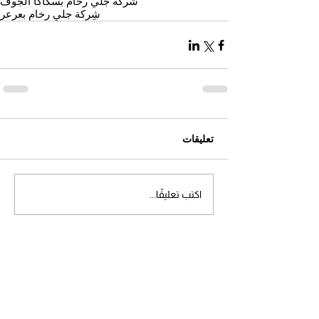
شركة جلي رخام بسكاكا الجوف
شِركة جلي رخام بعرعر
تعليقات
اكتب تعليقًا...