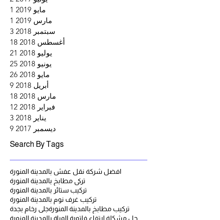
مايو 2019
1
منشو
مارس 2019
1
منشو
سبتمبر 2018
3
3 منشورات
أغسطس 2018
18
18 منشورًا
يوليو 2018
21
21 منشورًا
يونيو 2018
25
25 منشورًا
مايو 2018
26
26 منشورًا
أبريل 2018
9
9 منشورات
مارس 2018
18
18 منشورًا
فبراير 2018
12
12 منشورًا
يناير 2018
3
3 منشورات
ديسمبر 2017
9
9 منشورات
Search By Tags
افضل شركة نقل عفش بالمدينة المنورة
تركي مطابخ بالمدينة المنورة
تركيب ستائر بالمدينة المنورة
تركيب غرف نوم بالمدينة المنورة
تركيب مطابخ بالمدينة المنورة
جلى رخام بجدة
حل مشكلة ارتفاع فاتورة المياة بالمدينة المنورة