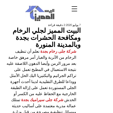
7 يوليو 2020
2 دقيقة قراءة
البيت المميز لجلي الرخام
ومكافحة الحشرات بجدة
وبالمدينة المنورة
شركة جلى رخام بجدة
 نعلم أن تنظيف 
الرخام من الأتربة والغبار أمر مرهق خاصة 
بعد مرور الزمن وأيضا الدهون اللاصقة عليه 
نتيجة الاستعمال في المطبخ تعمل على 
تراكم الجراثيم والبكتيريا اليك الحل الأمثل 
ووداعا للطرق التقليدية لدينا أحدث أجهزة 
الجلى المستوردة تعمل على إزالة الطبقة 
الخارجية مع الحفاظ عليه من الكسر أو 
الخدش 
شركة جلى سيراميك بجدة
 تمتلك 
عمالة مدربة معتمدة على أساليب حديثة 
ووسائل تنظيفية مصرحة من قبل وزارة 