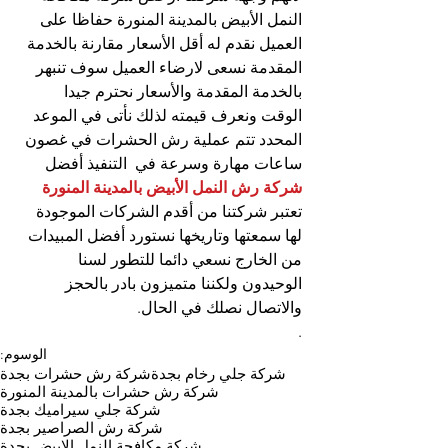
النمل الأبيض بالمدينة المنورة حفاظا على 
العميل نقدم له أقل الأسعار مقارنة بالخدمة 
المقدمة نسعى لارضاء العميل سوف تنبهر 
بالخدمة المقدمة والأسعار نحترم جيدا 
الوقت ونعرف قيمته لذلك نأتى في الموعد 
المحدد تتم عملية رش الحشرات في غصون 
ساعات مهارة وسرعة في  التنفيذ أفضل 
شركة رش النمل الأبيض بالمدينة المنورة
تعتبر شركتنا من أقدم الشركات الموجودة 
لها سمعتها وتاريخها نستورد أفضل المبيدات 
من الخارج نسعي دائما للتطور لسنا 
الوحيدون ولكننا متميزون بادر بالحجز 
والاتصال نصلك في الحال.
.
الوسوم:
شركة جلي رخام بجدة
شركة رش حشرات بجدة
شركة رش حشرات بالمدينة المنورة
شركة جلي سيراميك بجدة
شركة رش الصراصير بجدة
شركة مكافحة النمل الابيض بجدة