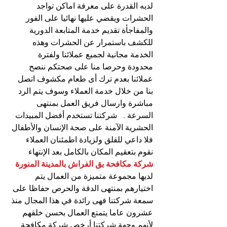
لديه القدرة على معرفة اماكن تواجد 
الحشرات ويقضي عليها نهائيا على الفور 
والمفاجأة تقديم خدمة المتابعة الدورية 
للكشف باستمرار عن الحشرات وهذه 
الخدمة مجانية لجميع عملائنا ولفترة 
محدودة وحرصا منا على صحتكم ننصح 
عملائنا بعدم ترك أى طعام مكشوف اتصل 
بنا من خلال خدمة العملاء وسوف يتم الرد 
مباشرة وارسال فريق العمل بمنتهى 
السرعة .   شركتنا تستخدم أفضل المبيدات 
الحشرية الآمنة على صحة الإنسان والأطفال 
فلا داعي للقلق ولزيادة اطمئنان العملاء 
نقوم بتعقيم المكان بالكامل بعد الإنتهاء 
شركة مكافحة بق الفراش بالمدينة المنورة
لديها مجموعة متميزة من العمال يتم 
اختيارهم بمنتهى الدقة والحرص حفاظا على 
سمعة شركتنا فهى رائدة في هذا المجال منذ 
عشرون عاما يتمتع العمال بحسن خلقهم 
لأنهم وجهة شركتنا أرخص شركة مكافحة 