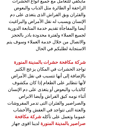
مايكفي للتعامل مع جميع انواع الحشرات 
الزاحفة أو الطائرة مثل الذباب والبعوض 
والفئران وبق الفراش الذى يتغذى على دم 
الإنسان ويسبب له نقل الأمراض والبراغيث 
أيضا والمفاجأة تقديم خدمة المتابعة الدورية 
لجميع العملاء ولفترة محدودة بادر بالحجز 
والاتصال من خلال خدمة العملاء وسوف يتم 
الاستجابة لطلبكم في الحال
شركة مكافحة حشرات بالمدينة المنورة 
تواجد الحشرات في المكان يزعج الكثير 
بالإضافة إلى أنها تتسبب في نقل الأمراض 
لأنها تتطاير على الطعام إذا كان مكشوف 
كالذباب والبعوض أو يتغذى على دم الإنسان 
أثناء نومه كبق الفراش وأيضا الابراص 
والصراصير والفئران التى تدمر المفروشات 
والعتة التى تتواجد في العفش والأخشاب 
عموما وتعمل على تآكله 
شركة مكافحة 
صراصير بالمدينة المنورة
 لدينا اقوى جهاز 