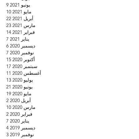
يونيو 2021
9
9 منشورات
مايو 2021
10
10 منشورات
أبريل 2021
22
22 منشورًا
مارس 2021
23
23 منشورًا
فبراير 2021
14
14 منشورًا
يناير 2021
7
7 منشورات
ديسمبر 2020
6
6 منشورات
نوفمبر 2020
7
7 منشورات
أكتوبر 2020
15
15 منشورًا
سبتمبر 2020
17
17 منشورًا
أغسطس 2020
11
11 منشورًا
يوليو 2020
13
13 منشورًا
يونيو 2020
21
21 منشورًا
مايو 2020
19
19 منشورًا
أبريل 2020
2
منشو
مارس 2020
10
10 منشورات
فبراير 2020
2
منشو
يناير 2020
7
7 منشورات
ديسمبر 2019
4
4 منشورات
نوفمبر 2019
3
3 منشورات