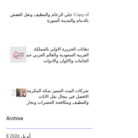
Copy of جلي الرخام والتنظيف ونقل العفش
بالدمام والمدينة المنورة
دهانات الجزيرة الاولي بالمملكة
العربية السعودية والعالم العربي جميع
الخامات والالوان والادوات
شركات البيت المميز بمكة المكرمة
الافضل في مجال نقل الاثاث
والتنظيف ومكافحة الحشرات ونجار
بينبع البحر
Archive
أبريل 2026
8
8 منشورات