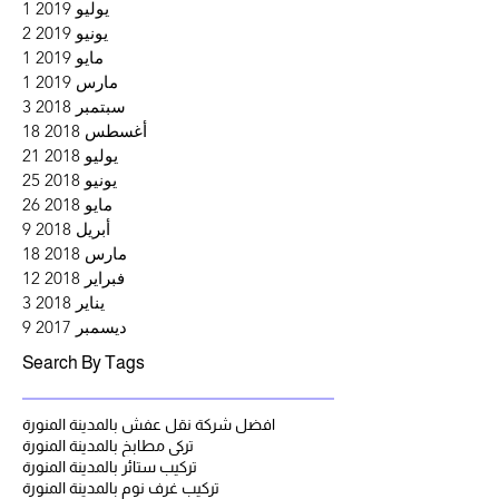
يوليو 2019
1
منشو
يونيو 2019
2
منشو
مايو 2019
1
منشو
مارس 2019
1
منشو
سبتمبر 2018
3
3 منشورات
أغسطس 2018
18
18 منشورًا
يوليو 2018
21
21 منشورًا
يونيو 2018
25
25 منشورًا
مايو 2018
26
26 منشورًا
أبريل 2018
9
9 منشورات
مارس 2018
18
18 منشورًا
فبراير 2018
12
12 منشورًا
يناير 2018
3
3 منشورات
ديسمبر 2017
9
9 منشورات
Search By Tags
افضل شركة نقل عفش بالمدينة المنورة
تركي مطابخ بالمدينة المنورة
تركيب ستائر بالمدينة المنورة
تركيب غرف نوم بالمدينة المنورة