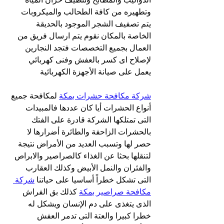
وتطهيره من كافة الطحالب والميكروبات 
يتم تصفيف الشجر الموجود بالحديقة 
الخاصة بالمكان نقوم يتم ارسال فريق من 
العمال بجميع التخصصات فتجد النجارين 
لإصلاح اى كسر بالعفش وفنى كهربائي 
يعمل على صيانة الأجهزة الكهربائية
شركة مكافحة حشرات بمكة
 لمكافحة جميع 
أنواع الحشرات أيا كان عددها فالمبيدات 
التى تمتلكها الشركة قادرة على الفتك 
بالحشرات الزاحفة والطائرة أضرارها لا 
حصر لها وتسبب العديد من الأمراض نتيجة 
لتنقلها بحثا عن الغذاء كالصراصير والابراص 
والفئران والنمل الأبيض وكذلك العقارب 
التى تشكل خطراً أساسيا على حياتنا 
شركة 
مكافحة صراصير بمكة
 كذلك بق الفراش 
الذى يتغذى على دم الإنسان ويشكل له 
خطرا كبيرا والعتة التى تدمر العفش 