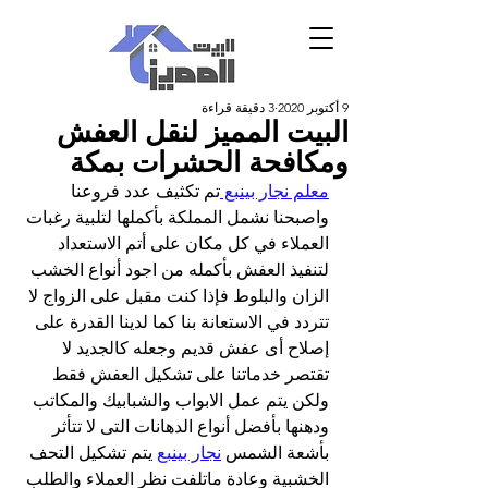
9 أكتوبر 2020
3 دقيقة قراءة
البيت المميز لنقل العفش
ومكافحة الحشرات بمكة
معلم نجار بينبع 
تم تكثيف عدد فروعنا 
واصبحنا نشمل المملكة بأكملها لتلبية رغبات 
العملاء في كل مكان على أتم الاستعداد 
لتنفيذ العفش بأكمله من اجود أنواع الخشب 
الزان والبلوط فإذا كنت مقبل على الزواج لا 
تتردد في الاستعانة بنا كما لدينا القدرة على 
إصلاح أى عفش قديم وجعله كالجديد لا 
تقتصر خدماتنا على تشكيل العفش فقط 
ولكن يتم عمل الابواب والشبابيك والمكاتب 
ودهنها بأفضل أنواع الدهانات التى لا تتأثر 
بأشعة الشمس 
نجار بينبع
 يتم تشكيل التحف 
الخشبية وعادة ماتلفت نظر العملاء والطلب 