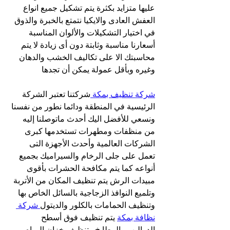
عليها متزايد بكثرة يتم تشكيل جميع انواع 
العفش العادى والايكيا نتمتع بالخبرة والذوق 
في اختيار التشكيلات والألوان المناسبة 
أسعارنا مناسبة وثابتة دون أى زيادة لا يتم 
محاسبتك الا على تكاليف الخشب والدهان 
وغيره وبأقل عمولة يمكن أن تجدها
شركة تنظيف بمكة 
شركتنا تعتبر الشركة 
الرئيسية في المنطقة ودائما نطور من نفسنا 
ونسعي للأفضل اليك أحدث ماتوصلنا إليه 
من منظفات ومطهرات تستخدمها كبرى 
الشركات العالمية وأحدث الأجهزة التى 
تعمل على جلى الرخام والسيراميك بجميع 
أنواعه كما يتم مكافحة الحشرات بأقوى 
مبيدات الرش يتم تنظيف المكان من الأتربة 
وتلميع النوافذ الزجاجية بالسائل الخاص بها 
وتنظيف الحمامات بالكلور والديتول
 شركة 
نظافة بمكة
 يتم تنظيف فوق أسطح 
الدواليب والمطابخ وتنظيف خزان المياه 